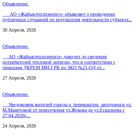
Объявление.
АО «Жайыктеплоэнерго» объявляет о проведении
публичных слушаний по результатам деятельности субъекта...
30 Апреля, 2026
Объявление.
АО «Жайыктеплоэнерго» доводит до сведения
потребителей тепловой энергии, что в соответствии с
приказом ДКРЕМ МНЭ РК по ЗКО №21-ОД от...
27 Апреля, 2026
Объявление.
Уведомляем жителей города о перекрытии автодороги ул.
М.Маметовой от пересечения ул.Жукова до ул.Ескалиева с
27.04.2026г....
24 Апреля, 2026