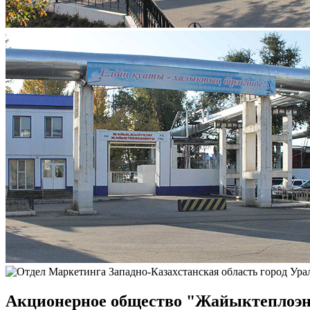
Акционерное общество "Жайыктеплоэн