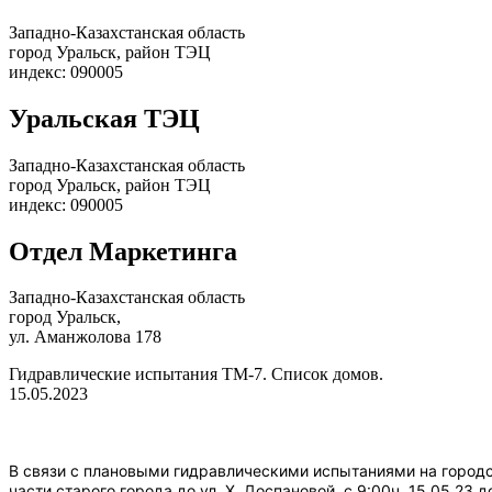
Западно-Казахстанская область
город Уральск, район ТЭЦ
индекс: 090005
Уральская ТЭЦ
Западно-Казахстанская область
город Уральск, район ТЭЦ
индекс: 090005
Отдел Маркетинга
Западно-Казахстанская область
город Уральск,
ул. Аманжолова 178
Гидравлические испытания ТМ-7. Список домов.
15.05.2023
В связи с плановыми гидравлическими испытаниями на город
части старого города до ул. Х. Доспановой, с 9:00ч. 15.05.23 д