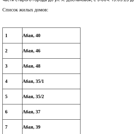
Список жилых домов:
1
Абая, 40
2
Абая, 46
3
Абая, 48
4
Абая, 35/1
5
Абая, 35/2
6
Абая, 37
7
Абая, 39