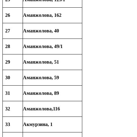
26
Аманжолова, 162
27
Аманжолова, 40
28
Аманжолова, 49/1
29
Аманжолова, 51
30
Аманжолова, 59
31
Аманжолова, 89
32
Аманжолова,116
33
Акмурзина, 1