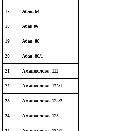
17
Абая, 64
18
Абай 86
19
Абая, 88
20
Абая, 88/1
21
Аманжолова, 111
22
Аманжолова, 123/1
23
Аманжолова, 123/2
24
Аманжолова, 125
25
Аманжолова, 125/1