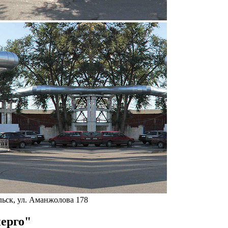
ерго"