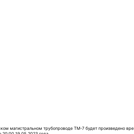
ском магистральном трубопроводе ТМ-7 будет произведено вре
о 20:00 19.05.2023 года.